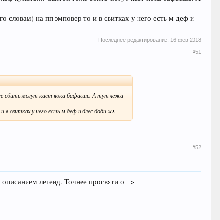
о словам) на пп эмповер то и в свитках у него есть м деф и
Последнее редактирование:
16 фев 2018
#51
тоже сбить могут каст пока бафаешь. А тут лежа
и в свитках у него есть м деф и блес боди xD.
#52
описанием легенд. Точнее просвяти о =>