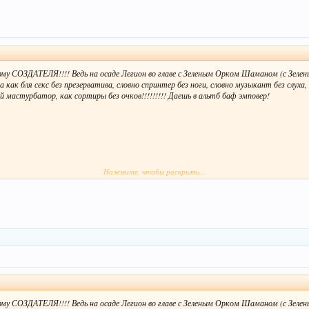
арму СОЗДАТЕЛЯ!!!! Ведь на осаде Легион во главе с Зеленым Орком Шаманом (с Зеле
как бля секс без презерватива, словно спринтер без ноги, словно музыкант без слуха,
ий мастурбатор, как сортиры без очков!!!!!!!!! Даешь в альтб баф эмповер!
Нажмите, чтобы раскрыть...
арму СОЗДАТЕЛЯ!!!! Ведь на осаде Легион во главе с Зеленым Орком Шаманом (с Зеле