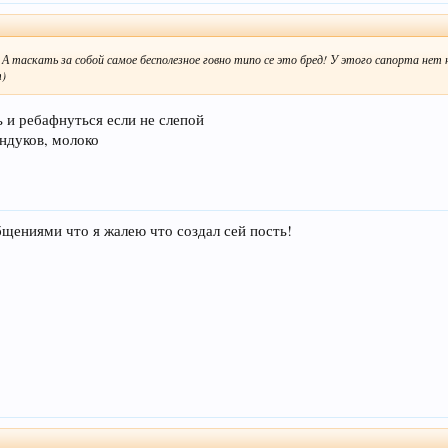
.. А таскать за собой самое бесполезное говно типо се это бред! У этого сапорта нет 
т)
ь и ребафнуться если не слепой
ундуков, молоко
бщениями что я жалею что создал сей пость!