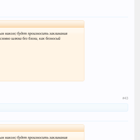
ным ником) будет произносить заклинания
 словно шлюха без блохи, как безносый
#43
ным ником) будет произносить заклинания