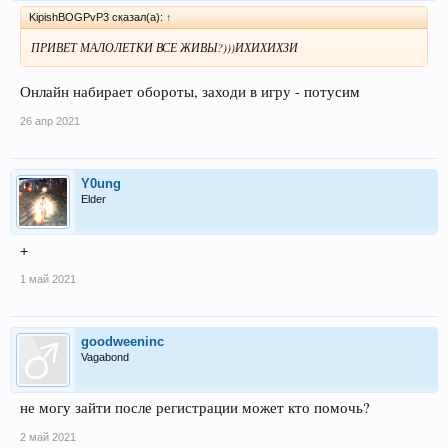
KipishBOGPvP3 сказал(а):
↑
ПРИВЕТ МАЛОЛЕТКИ ВСЕ ЖИВЫ?)))ИХИХИХЗИ
Онлайн набирает обороты, заходи в игру - потусим
26 апр 2021
Y0ung
Elder
+
1 май 2021
goodweeninc
Vagabond
не могу зайти после регистрации может кто помочь?
2 май 2021