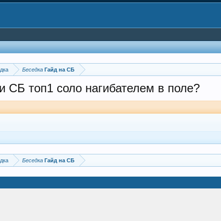
дка
Беседка
Гайд на СБ
и СБ топ1 соло нагибателем в поле?
дка
Беседка
Гайд на СБ