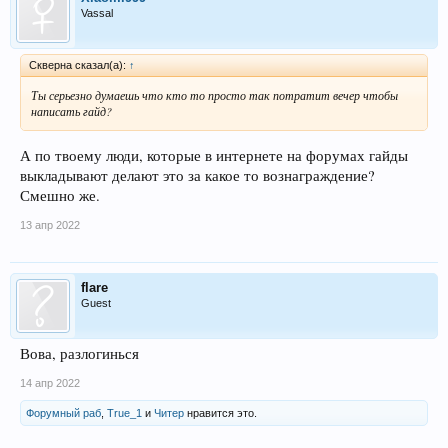
Vassal
Скверна сказал(а):
↑
Ты серьезно думаешь что кто то просто так потратит вечер чтобы
написать гайд?
А по твоему люди, которые в интернете на форумах гайды
выкладывают делают это за какое то вознаграждение?
Смешно же.
13 апр 2022
flare
Guest
Вова, разлогинься
14 апр 2022
Форумный раб
,
True_1
и
Читер
нравится это.