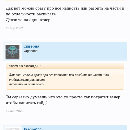
Дак вот можно сразу про все написать или разбить на части и
по отдельности расписать
Делов то на один вечер
11 апр 2022
Скверна
Vagabond
Xiaomi999 сказал(а):
↑
Дак вот можно сразу про все написать или разбить на части и по
отдельности расписать
Делов то на один вечер
Ты серьезно думаешь что кто то просто так потратит вечер
чтобы написать гайд?
12 апр 2022
Xiaomi999