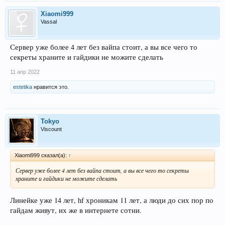
Xiaomi999
Vassal
Сервер уже более 4 лет без вайпа стоит, а вы все чего то
секреты храните и гайдики не можите сделать
11 апр 2022
estetika
нравится это.
Tokyo
Viscount
Xiaomi999 сказал(а):
↑
Сервер уже более 4 лет без вайпа стоит, а вы все чего то секреты
храните и гайдики не можите сделать
Линейке уже 14 лет, hf хроникам 11 лет, а люди до сих пор по
гайдам живут, их же в интернете сотни.