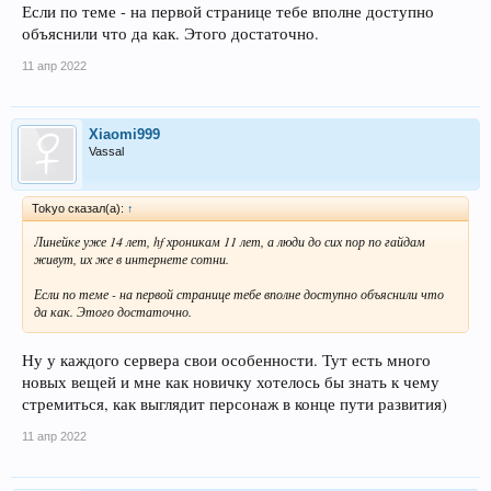
Если по теме - на первой странице тебе вполне доступно
объяснили что да как. Этого достаточно.
11 апр 2022
Xiaomi999
Vassal
Tokyo сказал(а):
↑
Линейке уже 14 лет, hf хроникам 11 лет, а люди до сих пор по гайдам
живут, их же в интернете сотни.
Если по теме - на первой странице тебе вполне доступно объяснили что
да как. Этого достаточно.
Ну у каждого сервера свои особенности. Тут есть много
новых вещей и мне как новичку хотелось бы знать к чему
стремиться, как выглядит персонаж в конце пути развития)
11 апр 2022