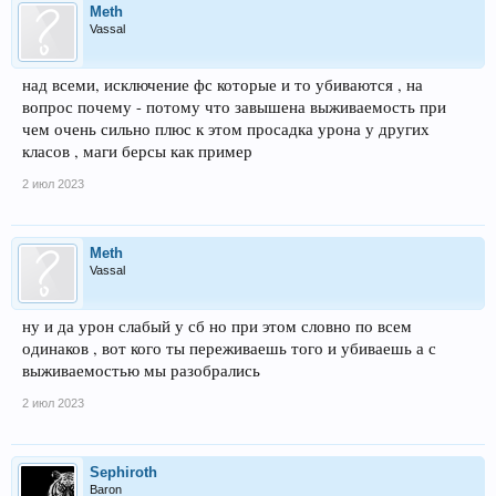
Meth
Vassal
над всеми, исключение фс которые и то убиваются , на
вопрос почему - потому что завышена выживаемость при
чем очень сильно плюс к этом просадка урона у других
класов , маги берсы как пример
2 июл 2023
Meth
Vassal
ну и да урон слабый у сб но при этом словно по всем
одинаков , вот кого ты переживаешь того и убиваешь а с
выживаемостью мы разобрались
2 июл 2023
Sephiroth
Baron