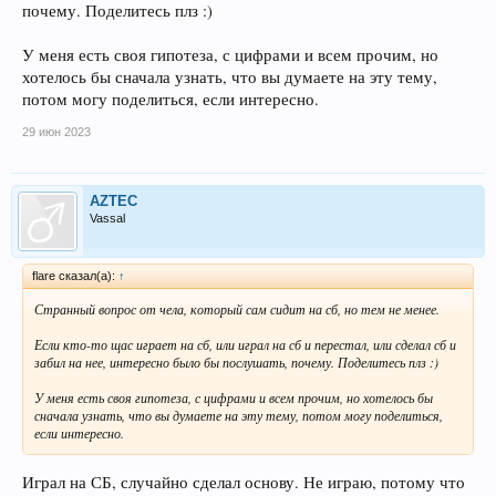
почему. Поделитесь плз :)
У меня есть своя гипотеза, с цифрами и всем прочим, но
хотелось бы сначала узнать, что вы думаете на эту тему,
потом могу поделиться, если интересно.
29 июн 2023
AZTEC
Vassal
flare сказал(а):
↑
Странный вопрос от чела, который сам сидит на сб, но тем не менее.
Если кто-то щас играет на сб, или играл на сб и перестал, или сделал сб и
забил на нее, интересно было бы послушать, почему. Поделитесь плз :)
У меня есть своя гипотеза, с цифрами и всем прочим, но хотелось бы
сначала узнать, что вы думаете на эту тему, потом могу поделиться,
если интересно.
Играл на СБ, случайно сделал основу. Не играю, потому что