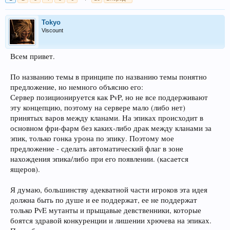
Tokyo
Viscount
Всем привет.
По названию темы в принципе по названию темы понятно
предложение, но немного объясню его:
Сервер позиционируется как PvP, но не все поддерживают
эту концепцию, поэтому на сервере мало (либо нет)
принятых варов между кланами. На эпиках происходит в
основном фри-фарм без каких-либо драк между кланами за
эпик, только гонка урона по эпику. Поэтому мое
предложение - сделать автоматический флаг в зоне
нахождения эпика/либо при его появлении. (касается
ящеров).
Я думаю, большинству адекватной части игроков эта идея
должна быть по душе и ее поддержат, ее не поддержат
только PvE мутанты и прыщавые девственники, которые
боятся здравой конкуренции и лишении хрючева на эпиках.