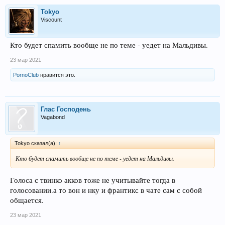
Tokyo
Viscount
Кто будет спамить вообще не по теме - уедет на Мальдивы.
23 мар 2021
PornoClub
нравится это.
Глас Господень
Vagabond
Tokyo сказал(а):
↑
Кто будет спамить вообще не по теме - уедет на Мальдивы.
Голоса с твинко акков тоже не учитывайте тогда в
голосовании.а то вон и нку и франтикс в чате сам с собой
общается.
23 мар 2021