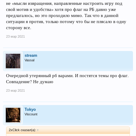
не «мысли извращения, направленные настроить игру под
свой мотив и удобства» хотя про флаг на РБ давно уже
предлагалось, но это проходило мимо. Так что в данной
ситуации я против, только потому что бы не плясало в одну
сторону все.
23 мар 2021
stream
Vassal
Очередной утерянный рб варами. И постятся темы про флаг.
Совпадение? Не думаю
23 мар 2021
Tokyo
Viscount
2xClick сказал(а):
↑