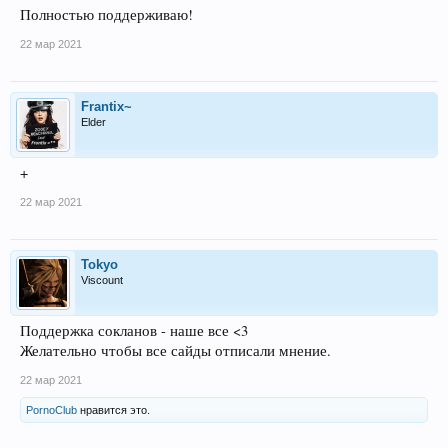
Полностью поддерживаю!
22 мар 2021
Frantix~
Elder
+
22 мар 2021
Tokyo
Viscount
Поддержка сокланов - наше все <3
Желательно чтобы все сайды отписали мнение.
22 мар 2021
PornoClub
нравится это.