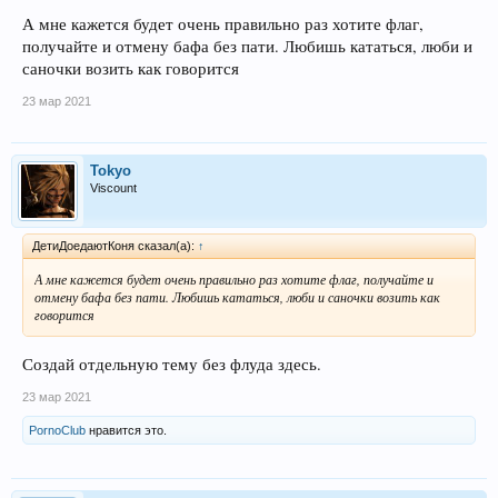
А мне кажется будет очень правильно раз хотите флаг,
получайте и отмену бафа без пати. Любишь кататься, люби и
саночки возить как говорится
23 мар 2021
Tokyo
Viscount
ДетиДоедаютКоня сказал(а):
↑
А мне кажется будет очень правильно раз хотите флаг, получайте и
отмену бафа без пати. Любишь кататься, люби и саночки возить как
говорится
Создай отдельную тему без флуда здесь.
23 мар 2021
PornoClub
нравится это.