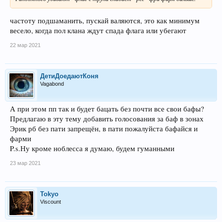
частоту подшаманить, пускай валяются, это как минимум
весело, когда пол клана ждут спада флага или убегают
22 мар 2021
ДетиДоедаютКоня
Vagabond
А при этом пп так и будет бацать без почти все свои бафы?
Предлагаю в эту тему добавить голосования за баф в зонах
Эрик рб без пати запрещён, в пати пожалуйста бафайся и
фарми
P.s.Ну кроме ноблесса я думаю, будем гуманными
23 мар 2021
Tokyo
Viscount