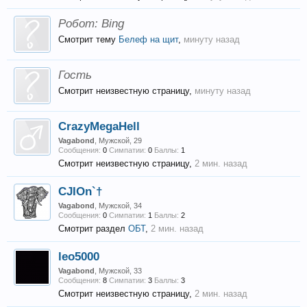
Робот:
Bing
Смотрит тему
Белеф на щит
,
минуту назад
Гость
Смотрит неизвестную страницу,
минуту назад
CrazyMegaHell
Vagabond
, Мужской, 29
Сообщения:
0
Симпатии:
0
Баллы:
1
Смотрит неизвестную страницу,
2 мин. назад
CJIOn`†
Vagabond
, Мужской, 34
Сообщения:
0
Симпатии:
1
Баллы:
2
Смотрит раздел
ОБТ
,
2 мин. назад
leo5000
Vagabond
, Мужской, 33
Сообщения:
8
Симпатии:
3
Баллы:
3
Смотрит неизвестную страницу,
2 мин. назад