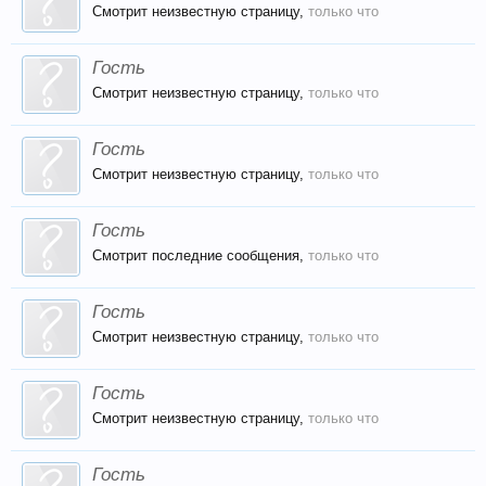
Смотрит неизвестную страницу,
только что
Гость
Смотрит неизвестную страницу,
только что
Гость
Смотрит неизвестную страницу,
только что
Гость
Смотрит последние сообщения,
только что
Гость
Смотрит неизвестную страницу,
только что
Гость
Смотрит неизвестную страницу,
только что
Гость