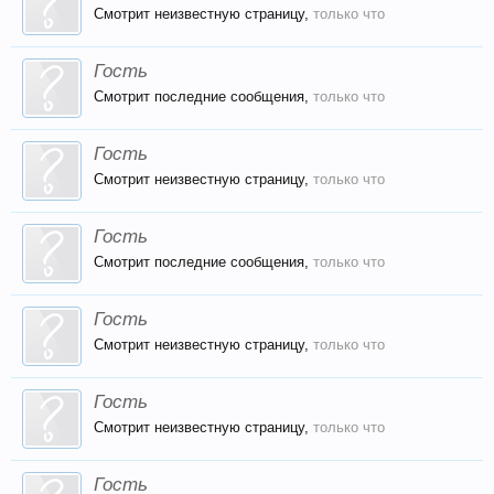
Смотрит неизвестную страницу,
только что
Гость
Смотрит последние сообщения,
только что
Гость
Смотрит неизвестную страницу,
только что
Гость
Смотрит последние сообщения,
только что
Гость
Смотрит неизвестную страницу,
только что
Гость
Смотрит неизвестную страницу,
только что
Гость