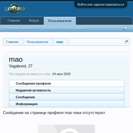
Войти или зарегистрироваться
Главная
Форум
Пользователи
Недавняя активность
Новые сообщения профиля
...
Главная
Пользователи
mao
mao
Vagabond
, 27
Последняя активность mao:
24 июл 2025
Сообщения профиля
Недавняя активность
Сообщения
Информация
Сообщения на странице профиля mao пока отсутствуют.