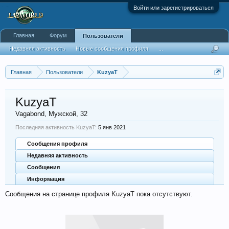
Войти или зарегистрироваться
Главная
Форум
Пользователи
Недавняя активность
Новые сообщения профиля
...
Главная
Пользователи
KuzyaT
KuzyaT
Vagabond
, Мужской, 32
Последняя активность KuzyaT:
5 янв 2021
Сообщения профиля
Недавняя активность
Сообщения
Информация
Сообщения на странице профиля KuzyaT пока отсутствуют.