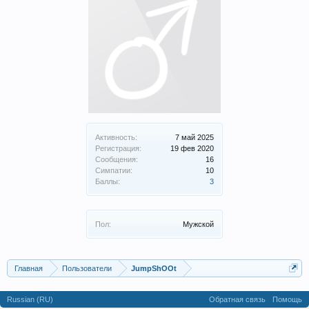
Активность:
7 май 2025
Регистрация:
19 фев 2020
Сообщения:
16
Симпатии:
10
Баллы:
3
Пол:
Мужской
Главная
Пользователи
JumpShOOt
Russian (RU)
Обратная связь
Помощь