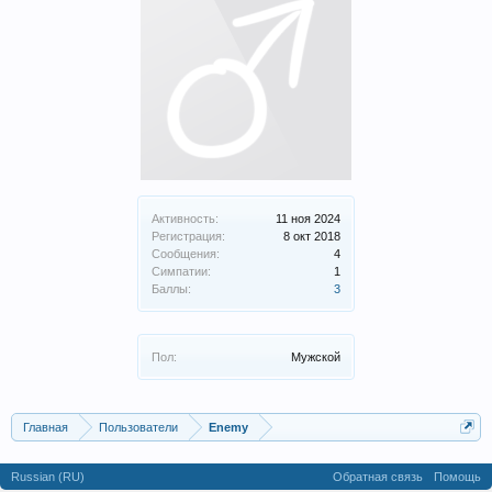
Активность:
11 ноя 2024
Регистрация:
8 окт 2018
Сообщения:
4
Симпатии:
1
Баллы:
3
Пол:
Мужской
Главная
Пользователи
Enemy
Russian (RU)
Обратная связь
Помощь