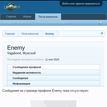
Войти или зарегистрироваться
Главная
Форум
Пользователи
Недавняя активность
Новые сообщения профиля
...
Главная
Пользователи
Enemy
Enemy
Vagabond
, Мужской
Последняя активность Enemy:
11 ноя 2024
Сообщения профиля
Недавняя активность
Сообщения
Информация
Сообщения на странице профиля Enemy пока отсутствуют.