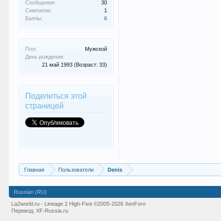
Сообщения:
30
Симпатии:
1
Баллы:
6
Пол:
Мужской
День рождения:
21 май 1993
(Возраст: 33)
Поделиться этой
страницей
Главная
Пользователи
Denis
Russian (RU)
La2world.ru - Lineage 2 High-Five
©2005-2026 XenForo
Перевод:
XF-Russia.ru