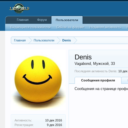
Главная
Форум
Пользователи
Выдающиеся пользователи
Сейчас на форуме
Недавняя активность
Главная
Пользователи
Denis
Denis
Vagabond
, Мужской, 33
Последняя активность Denis:
10 дек
Сообщения профиля
Сообщения на странице профи
Активность:
10 дек 2016
Регистрация:
9 дек 2016