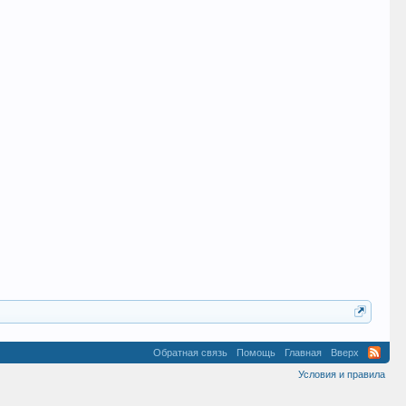
Обратная связь
Помощь
Главная
Вверх
Условия и правила