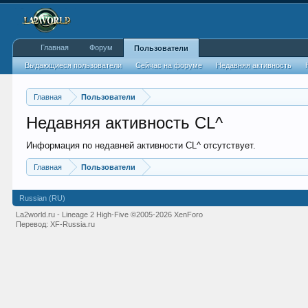
Главная
Форум
Пользователи
Выдающиеся пользователи
Сейчас на форуме
Недавняя активность
Главная
Пользователи
Недавняя активность CL^
Информация по недавней активности CL^ отсутствует.
Главная
Пользователи
Russian (RU)
La2world.ru - Lineage 2 High-Five
©2005-2026 XenForo
Перевод:
XF-Russia.ru