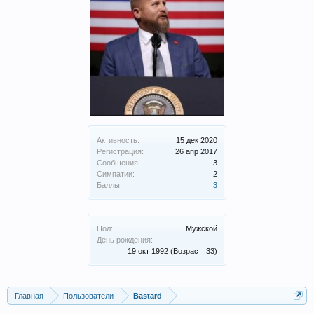
Активность:
15 дек 2020
Регистрация:
26 апр 2017
Сообщения:
3
Симпатии:
2
Баллы:
3
Пол:
Мужской
День рождения:
19 окт 1992
(Возраст: 33)
Главная
Пользователи
Bastard