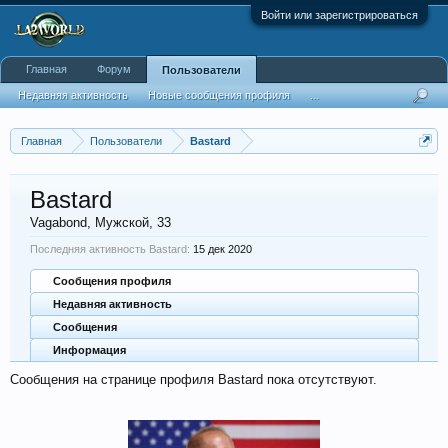
Войти или зарегистрироваться
Главная
Форум
Пользователи
Недавняя активность
Новые сообщения профиля
...
Главная
Пользователи
Bastard
Bastard
Vagabond
, Мужской, 33
Последняя активность Bastard:
15 дек 2020
Сообщения профиля
Недавняя активность
Сообщения
Информация
Сообщения на странице профиля Bastard пока отсутствуют.