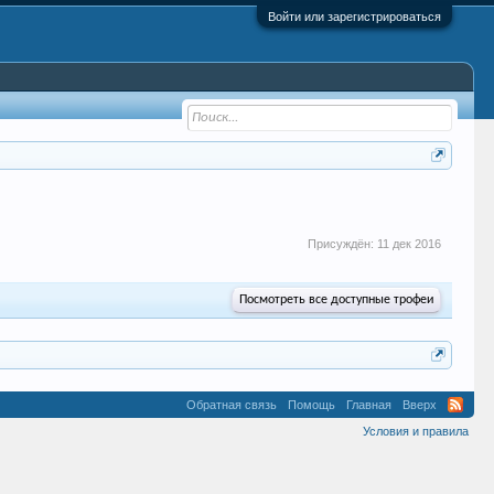
Войти или зарегистрироваться
Присуждён:
11 дек 2016
Посмотреть все доступные трофеи
Обратная связь
Помощь
Главная
Вверх
Условия и правила