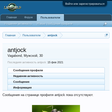
Войти или зарегистрироваться
Главная
Форум
Пользователи
Недавняя активность
Новые сообщения профиля
...
Главная
Пользователи
antjock
antjock
Vagabond
, Мужской, 30
Последняя активность antjock:
15 фев 2021
Сообщения профиля
Недавняя активность
Сообщения
Информация
Сообщения на странице профиля antjock пока отсутствуют.