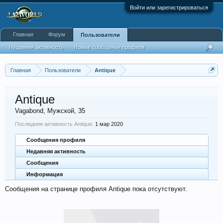
Войти или зарегистрироваться
Главная
Форум
Пользователи
Недавняя активность
Новые сообщения профиля
...
Главная
Пользователи
Antique
Antique
Vagabond
, Мужской, 35
Последняя активность Antique:
1 мар 2020
Сообщения профиля
Недавняя активность
Сообщения
Информация
Сообщения на странице профиля Antique пока отсутствуют.