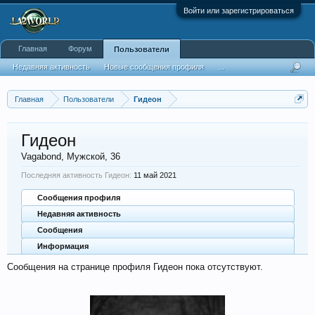
Войти или зарегистрироваться
Главная
Форум
Пользователи
Недавняя активность
Новые сообщения профиля
...
Главная
Пользователи
Гидеон
Гидеон
Vagabond
, Мужской, 36
Последняя активность Гидеон:
11 май 2021
Сообщения профиля
Недавняя активность
Сообщения
Информация
Сообщения на странице профиля Гидеон пока отсутствуют.