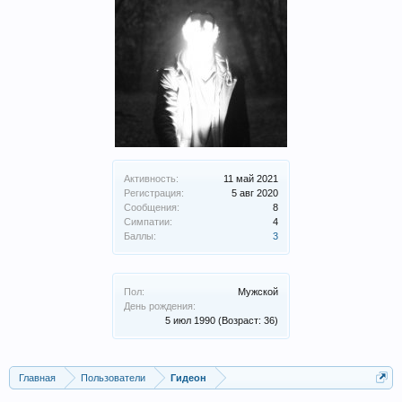
Активность:
11 май 2021
Регистрация:
5 авг 2020
Сообщения:
8
Симпатии:
4
Баллы:
3
Пол:
Мужской
День рождения:
5 июл 1990
(Возраст: 36)
Главная
Пользователи
Гидеон