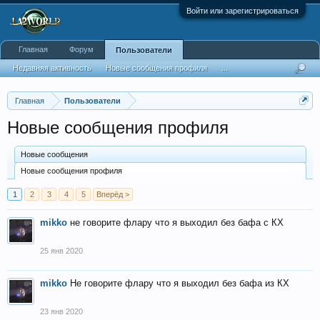
Войти или зарегистрироваться
Главная
Форум
Пользователи
Недавняя активность
Новые сообщения профиля
...
Главная
Пользователи
Новые сообщения профиля
Новые сообщения
Новые сообщения профиля
1
2
3
4
5
Вперёд >
mikko
не говорите флару что я выходил без бафа с КХ
25 янв 2020
mikko
Не говорите флару что я выходил без бафа из КХ
23 янв 2020