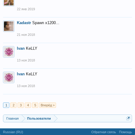
22 янв 2019
Kadastr
Spawn x1200...
21 ноя 2018
Ivan
KeLLY
13 ноя 2018
Ivan
KeLLY
13 ноя 2018
1
2
3
4
5
Вперёд >
Главная
Пользователи
Russian (RU)
Обратная связь
Помощь