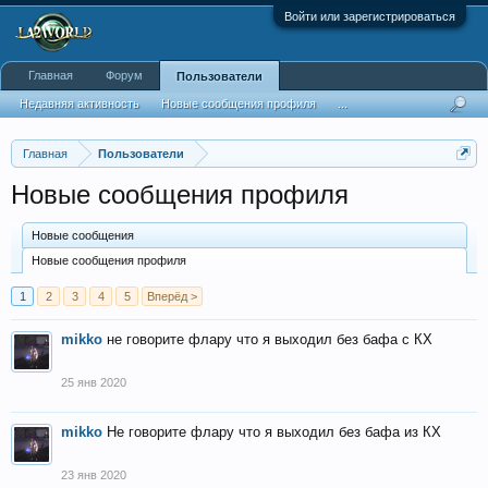
Войти или зарегистрироваться
Главная
Форум
Пользователи
Недавняя активность
Новые сообщения профиля
...
Главная
Пользователи
Новые сообщения профиля
Новые сообщения
Новые сообщения профиля
1
2
3
4
5
Вперёд >
mikko
не говорите флару что я выходил без бафа с КХ
25 янв 2020
mikko
Не говорите флару что я выходил без бафа из КХ
23 янв 2020