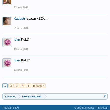
22 янв 2019
Kadastr
Spawn x1200...
21 ноя 2018
Ivan
KeLLY
13 ноя 2018
Ivan
KeLLY
13 ноя 2018
1
2
3
4
5
Вперёд >
Главная
Пользователи
Russian (RU)
Обратная связь
Помощь