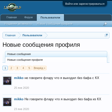
Войти или зарегистрироваться
Главная
Форум
Пользователи
Недавняя активность
Новые сообщения профиля
...
Главная
Пользователи
Новые сообщения профиля
Новые сообщения
Новые сообщения профиля
1
2
3
4
5
Вперёд >
mikko
не говорите флару что я выходил без бафа с КХ
25 янв 2020
mikko
Не говорите флару что я выходил без бафа из КХ
23 янв 2020