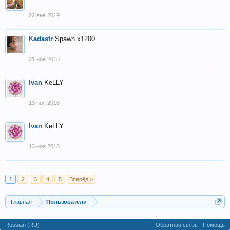
22 янв 2019
Kadastr
Spawn x1200...
21 ноя 2018
Ivan
KeLLY
13 ноя 2018
Ivan
KeLLY
13 ноя 2018
1
2
3
4
5
Вперёд >
Главная
Пользователи
Russian (RU)
Обратная связь
Помощь