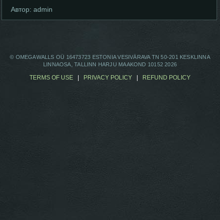
Автор:
admin
© OMEGAWALLS OÜ 16473723 ESTONIA VESIVÄRAVA TN 50-201 KESKLINNA
LINNAOSA, TALLINN HARJU MAAKOND 10152 2026
TERMS OF USE
|
PRIVACY POLICY
|
REFUND POLICY