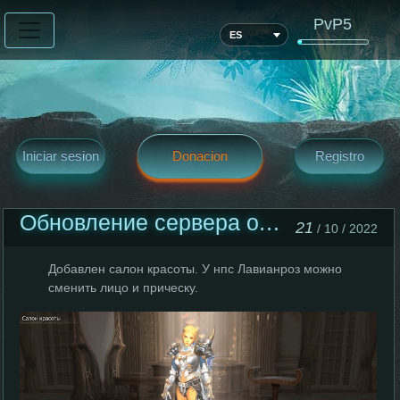
PvP5
ES
Iniciar sesion
Donacion
Registro
Обновление сервера от 21 октября.
21
/ 10 / 2022
Добавлен салон красоты. У нпс Лавианроз можно
сменить лицо и прическу.