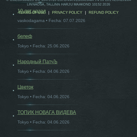
LINNAOSA, TALLINN HARJU MAAKOND 10152 2026
10 лет назад
TERMS OF USE
|
PRIVACY POLICY
|
REFUND POLICY
vaskodagama • Fecha: 07.07.2026
белеф
Tokyo • Fecha: 25.06.2026
Народный ПатчЪ
Tokyo • Fecha: 04.06.2026
Цветок
Tokyo • Fecha: 04.06.2026
ТОПИК НОВАГА ВИДЕВА
Tokyo • Fecha: 04.06.2026