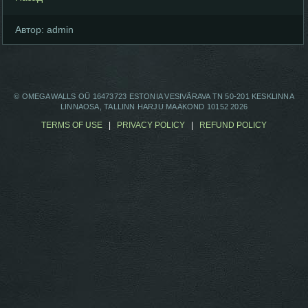
Автор:
admin
© OMEGAWALLS OÜ 16473723 ESTONIA VESIVÄRAVA TN 50-201 KESKLINNA
LINNAOSA, TALLINN HARJU MAAKOND 10152 2026
TERMS OF USE
|
PRIVACY POLICY
|
REFUND POLICY